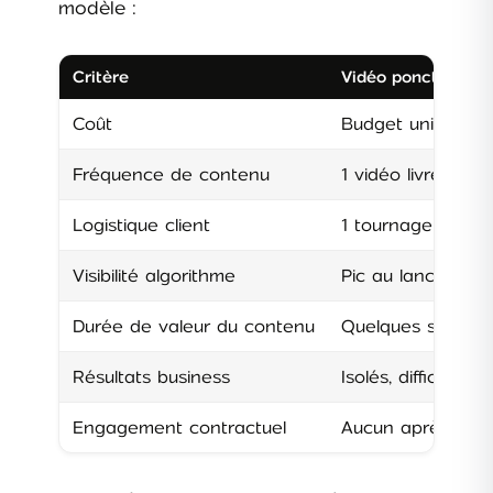
modèle :
Critère
Vidéo ponctuelle
Coût
Budget unique (pr
Fréquence de contenu
1 vidéo livrée
Logistique client
1 tournage à orga
Visibilité algorithme
Pic au lancement,
Durée de valeur du contenu
Quelques semaine
Résultats business
Isolés, difficiles 
Engagement contractuel
Aucun après livra