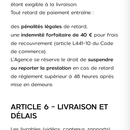
étant exigible à la livraison.
Tout retard de paiement entraîne :
des
de retard,
pénalités légales
une
pour frais
indemnité forfaitaire de 40 €
de recouvrement (article L441-10 du Code
de commerce).
L’Agence se réserve le droit de
suspendre
en cas de retard
ou reporter la prestation
de règlement supérieur à 48 heures après
mise en demeure.
ARTICLE 6 - LIVRAISON ET
DÉLAIS
Les livrables (vidéos, contenus, rapports)