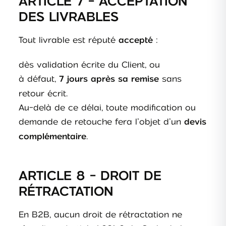
ARTICLE 7 - ACCEPTATION
DES LIVRABLES
Tout livrable est réputé
:
accepté
dès validation écrite du Client, ou
à défaut,
sans
7 jours après sa remise
retour écrit.
Au-delà de ce délai, toute modification ou
demande de retouche fera l’objet d’un
devis
.
complémentaire
ARTICLE 8 - DROIT DE
RÉTRACTATION
En B2B, aucun droit de rétractation ne