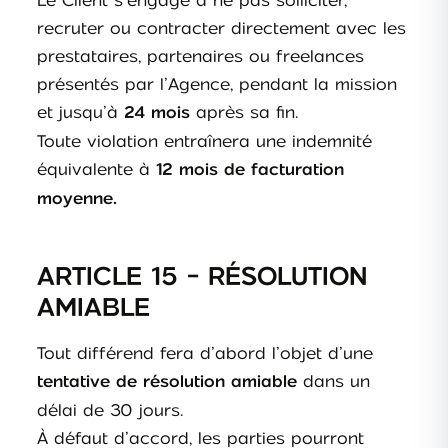
Le Client s’engage à ne pas solliciter,
recruter ou contracter directement avec les
prestataires, partenaires ou freelances
présentés par l’Agence, pendant la mission
et jusqu’à
après sa fin.
24 mois
Toute violation entraînera une indemnité
équivalente à
12 mois de facturation
moyenne.
ARTICLE 15 - RÉSOLUTION
AMIABLE
Tout différend fera d’abord l’objet d’une
dans un
tentative de résolution amiable
délai de 30 jours.
À défaut d’accord, les parties pourront