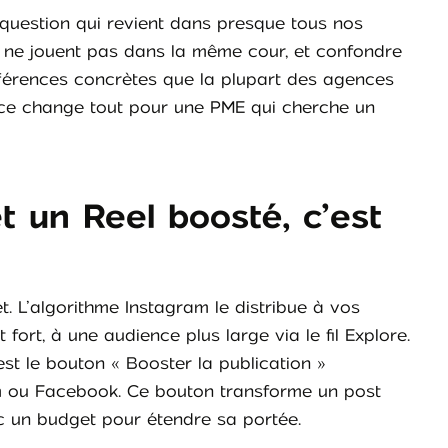
 question qui revient dans presque tous nos
 ne jouent pas dans la même cour, et confondre
ifférences concrètes que la plupart des agences
nce change tout pour une PME qui cherche un
t un Reel boosté, c’est
. L’algorithme Instagram le distribue à vos
fort, à une audience plus large via le fil Explore.
st le bouton « Booster la publication »
am ou Facebook. Ce bouton transforme un post
ec un budget pour étendre sa portée.