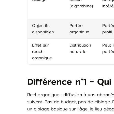
(algorithme)
intérê
Objectifs
Portée
Portée
disponibles
organique
profi
Effet sur
Distribution
Peut r
reach
naturelle
porté
organique
Différence n°1 - Qui
Reel organique : diffusion à vos abonnés
suivent. Pas de budget, pas de ciblage. 
un ciblage basique sur l’âge, le lieu géo