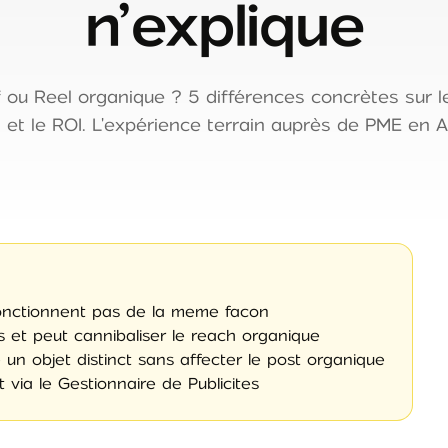
n’explique
f ou Reel organique ? 5 différences concrètes sur le
s et le ROI. L'expérience terrain auprès de PME en 
fonctionnent pas de la meme facon
fs et peut cannibaliser le reach organique
n objet distinct sans affecter le post organique
via le Gestionnaire de Publicites