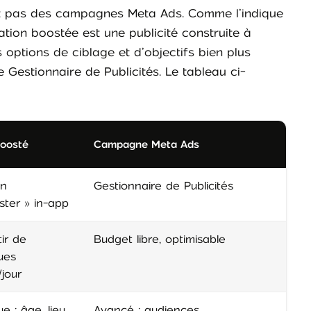
nt pas des campagnes Meta Ads. Comme l’indique
ation boostée est une publicité construite à
 options de ciblage et d’objectifs bien plus
 Gestionnaire de Publicités. Le tableau ci-
boosté
Campagne Meta Ads
on
Gestionnaire de Publicités
ster » in-app
ir de
Budget libre, optimisable
ues
/jour
e : âge, lieu,
Avancé : audiences