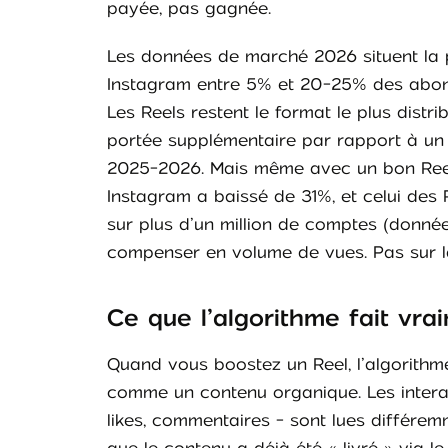
payée, pas gagnée.
Les données de marché 2026 situent la
Instagram entre 5% et 20-25% des abonné
Les Reels restent le format le plus dis
portée supplémentaire par rapport à un
2025-2026. Mais même avec un bon Reel
Instagram a baissé de 31%, et celui des
sur plus d’un million de comptes (donné
compenser en volume de vues. Pas sur la
Ce que l’algorithme fait vr
Quand vous boostez un Reel, l’algorithm
comme un contenu organique. Les intera
likes, commentaires - sont lues différem