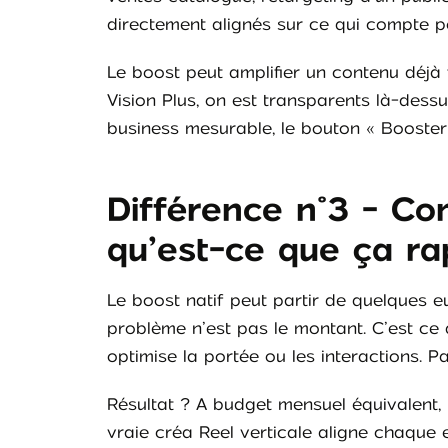
directement alignés sur ce qui compte po
Le boost peut amplifier un contenu déjà f
Vision Plus, on est transparents là-dess
business mesurable, le bouton « Booster »
Différence n°3 - Co
qu’est-ce que ça ra
Le boost natif peut partir de quelques eu
problème n’est pas le montant. C’est ce
optimise la portée ou les interactions. Pa
Résultat ? A budget mensuel équivalent
vraie créa Reel verticale aligne chaque e