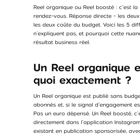
Reel organique ou Reel boosté : c’est la
rendez-vous. Réponse directe - les deux
les deux coûte du budget. Voici les 5 d
n’expliquent pas, et pourquoi cette nua
résultat business réel.
Un Reel organique e
quoi exactement ?
Un Reel organique est publié sans budget
abonnés et, si le signal d’engagement est 
Pas un euro dépensé. Un Reel boosté, c’e
directement dans l’application Instagr
existant en publication sponsorisée, av