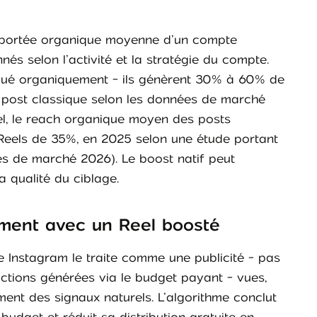
 portée organique moyenne d’un compte
s selon l’activité et la stratégie du compte.
tribué organiquement - ils génèrent 30% à 60% de
 post classique selon les données de marché
, le reach organique moyen des posts
 Reels de 35%, en 2025 selon une étude portant
es de marché 2026). Le boost natif peut
 qualité du ciblage.
aiment avec un Reel boosté
e Instagram le traite comme une publicité - pas
ctions générées via le budget payant - vues,
ment des signaux naturels. L’algorithme conclut