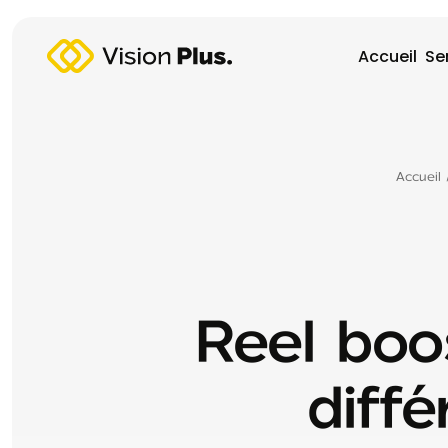
Accueil
Se
Accueil
Reel boo
diff