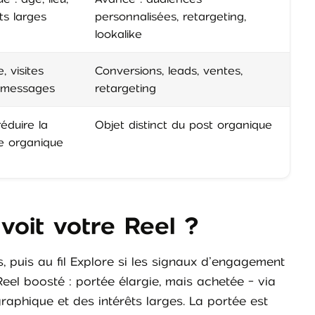
ts larges
personnalisées, retargeting,
lookalike
, visites
Conversions, leads, ventes,
l, messages
retargeting
éduire la
Objet distinct du post organique
e organique
 voit votre Reel ?
, puis au fil Explore si les signaux d’engagement
Reel boosté : portée élargie, mais achetée - via
graphique et des intérêts larges. La portée est