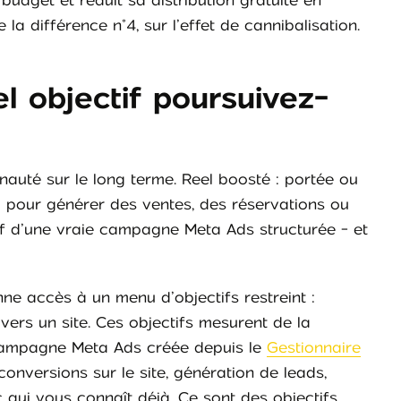
 budget et réduit sa distribution gratuite en
 la différence n°4, sur l’effet de cannibalisation.
l objectif poursuivez-
auté sur le long terme. Reel boosté : portée ou
u pour générer des ventes, des réservations ou
if d’une vraie campagne Meta Ads structurée - et
ne accès à un menu d’objectifs restreint :
c vers un site. Ces objectifs mesurent de la
e campagne Meta Ads créée depuis le
Gestionnaire
onversions sur le site, génération de leads,
c qui vous connaît déjà. Ce sont des objectifs